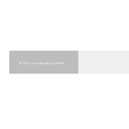
© 2021 Virtuelles Studio GmbH