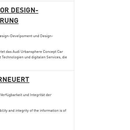
OR DESIGN-
ERUNG
 Design-Develpoment und Design-
etet das Audi Urbansphere Concept Car
t Technologien und digitalen Services, die
ERNEUERT
Verfügbarkeit und Integrität der
bility and integrity of the information is of