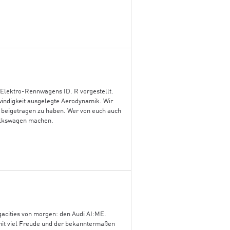
 Elektro-Rennwagens ID. R vorgestellt.
windigkeit ausgelegte Aerodynamik. Wir
u beigetragen zu haben. Wer von euch auch
volkswagen machen.
gacities von morgen: den Audi AI:ME.
mit viel Freude und der bekanntermaßen