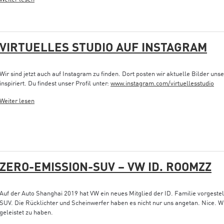
VIRTUELLES STUDIO AUF INSTAGRAM
Wir sind jetzt auch auf Instagram zu finden. Dort posten wir aktuelle Bilder uns
inspiriert. Du findest unser Profil unter:
www.instagram.com/virtuellesstudio
Weiter lesen
ZERO-EMISSION-SUV – VW ID. ROOMZZ
Auf der Auto Shanghai 2019 hat VW ein neues Mitglied der ID. Familie vorgeste
SUV. Die Rücklichter und Scheinwerfer haben es nicht nur uns angetan. Nice. Wi
geleistet zu haben.