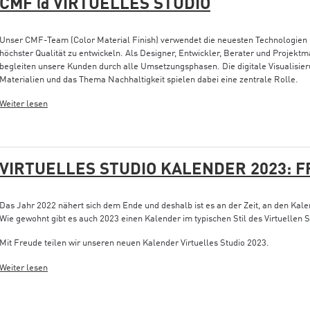
CMF @ VIRTUELLES STUDIO
Unser CMF-Team (Color Material Finish) verwendet die neuesten Technologien 
höchster Qualität zu entwickeln.
Als Designer, Entwickler, Berater und Projektm
begleiten unsere Kunden durch alle Umsetzungsphasen.
Die digitale Visualisi
Materialien und das Thema Nachhaltigkeit spielen dabei eine zentrale Rolle.
Weiter lesen
VIRTUELLES STUDIO KALENDER 2023: 
Das Jahr 2022 nähert sich dem Ende und deshalb ist es an der Zeit, an den Kale
Wie gewohnt gibt es auch 2023 einen Kalender im typischen Stil des Virtuellen S
Mit Freude teilen wir unseren neuen Kalender Virtuelles Studio 2023.
Weiter lesen