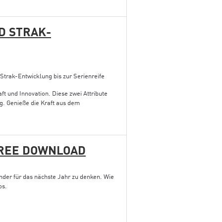
D STRAK-
trak-Entwicklung bis zur Serienreife
aft und Innovation. Diese zwei Attribute
g. Genieße die Kraft aus dem
FREE DOWNLOAD
nder für das nächste Jahr zu denken. Wie
os.