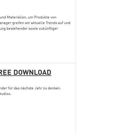
und Materialien, um Produkte von
anager greifen wir aktuelle Trends auf und
erung bestehender sowie zukünftiger
FREE DOWNLOAD
nder für das nächste Jahr zu denken.
tudios.