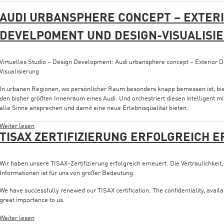
AUDI URBANSPHERE CONCEPT – EXTERI
DEVELPOMENT UND DESIGN-VISUALISI
Virtuelles Studio – Design Development: Audi urbansphere concept – Exterior
Visualisierung
In urbanen Regionen, wo persönlicher Raum besonders knapp bemessen ist, bi
den bisher größten Innenraum eines Audi. Und orchestriert diesen intelligent mi
alle Sinne ansprechen und damit eine neue Erlebnisqualität bieten.
Weiter lesen
TISAX ZERTIFIZIERUNG ERFOLGREICH 
Wir haben unsere TISAX-Zertifizierung erfolgreich erneuert. Die Vertraulichkeit, 
Informationen ist für uns von großer Bedeutung.
We have successfully renewed our TISAX certification.
The confidentiality, availa
great importance to us.
Weiter lesen