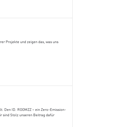
erer Projekte und zeigen das, was uns
llt. Den ID. ROOMZZ – ein Zero-Emission-
r sind Stolz unseren Beitrag dafür