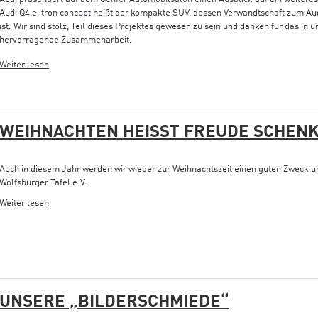
Audi Q4 e-tron concept heißt der kompakte SUV, dessen Verwandtschaft zum Aud
ist. Wir sind stolz, Teil dieses Projektes gewesen zu sein und danken für das in 
hervorragende Zusammenarbeit.
Weiter lesen
WEIHNACHTEN HEISST FREUDE SCHENK
Auch in diesem Jahr werden wir wieder zur Weihnachtszeit einen guten Zweck un
Wolfsburger Tafel e.V.
Weiter lesen
UNSERE „BILDERSCHMIEDE“