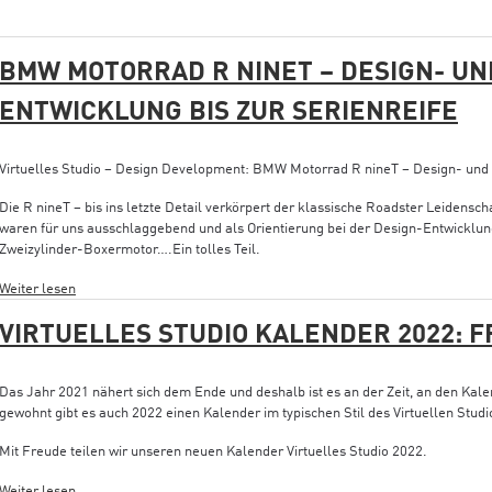
BMW MOTORRAD R NINET – DESIGN- UN
ENTWICKLUNG BIS ZUR SERIENREIFE
Virtuelles Studio – Design Development: BMW Motorrad R nineT – Design- und S
Die R nineT – bis ins letzte Detail verkörpert der klassische Roadster Leidensch
waren für uns ausschlaggebend und als Orientierung bei der Design-Entwicklun
Zweizylinder-Boxermotor….Ein tolles Teil.
Weiter lesen
VIRTUELLES STUDIO KALENDER 2022: 
Das Jahr 2021 nähert sich dem Ende und deshalb ist es an der Zeit, an den Kale
gewohnt gibt es auch 2022 einen Kalender im typischen Stil des Virtuellen Studi
Mit Freude teilen wir unseren neuen Kalender Virtuelles Studio 2022.
Weiter lesen