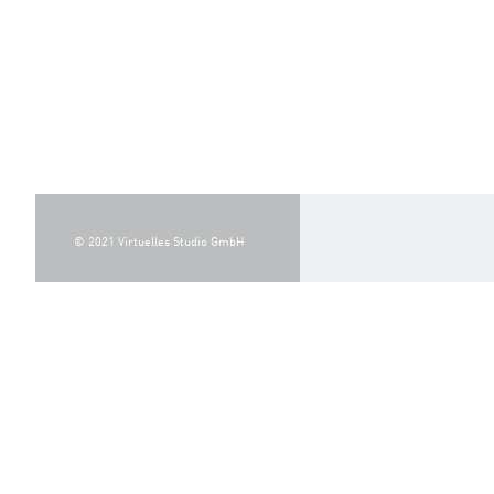
© 2021 Virtuelles Studio GmbH