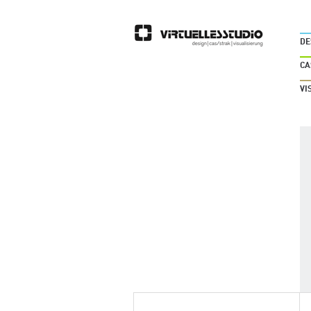
DE
CA
VI