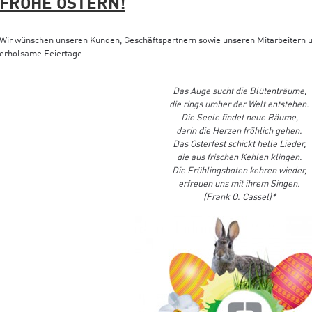
FROHE OSTERN!
Wir wünschen unseren Kunden, Geschäftspartnern sowie unseren Mitarbeitern un
erholsame Feiertage.
Das Auge sucht die Blütenträume,
die rings umher der Welt entstehen.
Die Seele ﬁndet neue Räume,
darin die Herzen fröhlich gehen.
Das Osterfest schickt helle Lieder,
die aus frischen Kehlen klingen.
Die Frühlingsboten kehren wieder,
erfreuen uns mit ihrem Singen.
(Frank O. Cassel)*