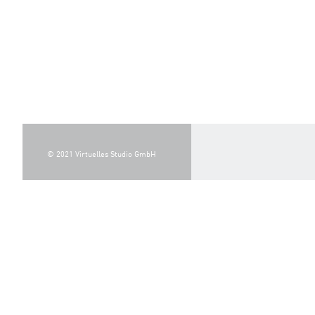
© 2021 Virtuelles Studio GmbH