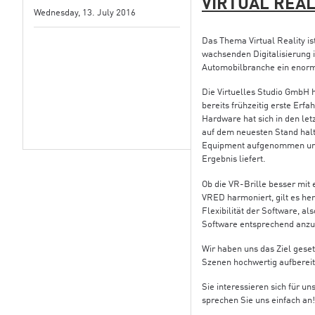
VIRTUAL REAL
Wednesday, 13. July 2016
Das Thema Virtual Reality i
wachsenden Digitalisierung i
Automobilbranche ein enorme
Die Virtuelles Studio GmbH h
bereits frühzeitig erste Erf
Hardware hat sich in den let
auf dem neuesten Stand halte
Equipment aufgenommen und 
Ergebnis liefert.
Ob die VR-Brille besser mit
VRED harmoniert, gilt es he
Flexibilität der Software, al
Software entsprechend anz
Wir haben uns das Ziel geset
Szenen hochwertig aufbereit
Sie interessieren sich für u
sprechen Sie uns einfach an!