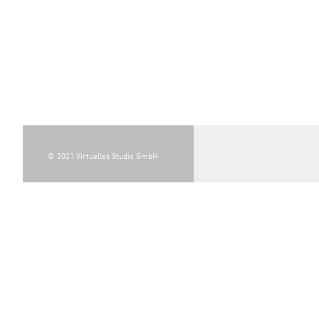
© 2021 Virtuelles Studio GmbH