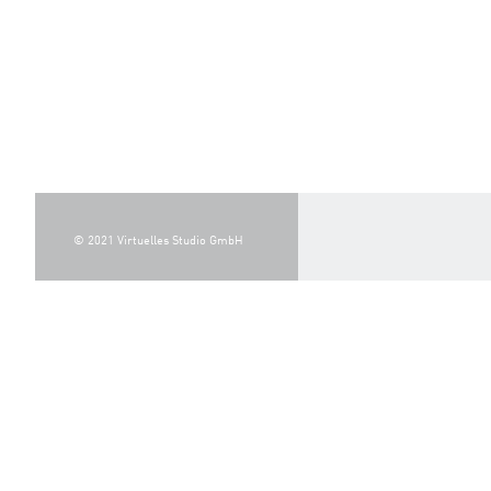
© 2021 Virtuelles Studio GmbH