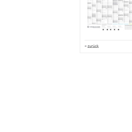
«
zurück