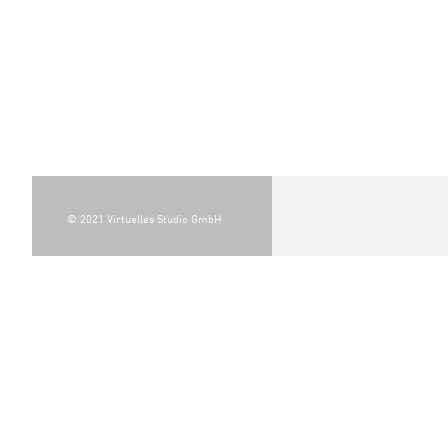
© 2021 Virtuelles Studio GmbH