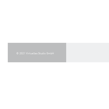
© 2021 Virtuelles Studio GmbH