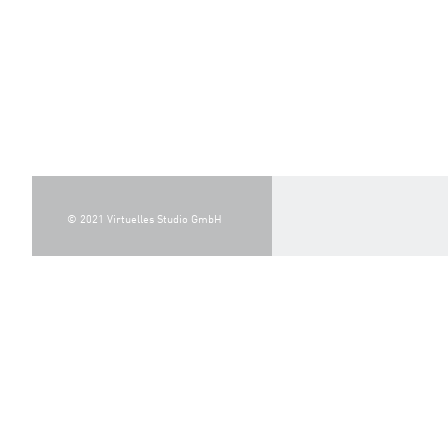
© 2021 Virtuelles Studio GmbH