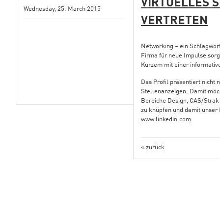
VIRTUELLES S
Wednesday, 25. March 2015
VERTRETEN
Networking – ein Schlagwor
Firma für neue Impulse sorgt
Kurzem mit einer informati
Das Profil präsentiert nich
Stellenanzeigen. Damit möch
Bereiche Design, CAS/Strak u
zu knüpfen und damit unser 
www.linkedin.com
.
«
zurück